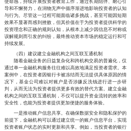
使命感，持续开展投资者教育工作，通过长期陪伴、耐心引
导和不懈努力，在润物无声中循序渐进地影响投资者的认知
与行为。尽管这一过程可能面临诸多挑战，甚至可能因短期
效果不显著而感到挫败，但其价值在于为投资者提供科学的
投资理念和正确的规则认知，从根本上减少因信息不对称或
误解规则而引发的纠纷，最终推动资本市场的稳定运行和可
持续发展。
（四）建议建立金融机构之间互联互通机制
随着金融业务的日益复杂化和跨机构交易的普遍化，仅
通过单一金融机构服务往往难以高效地满足投资者需求。本
案例中，在投资者因银行卡被冻结而无法提供具体原因的情
况下，基金公司难以对账户是否涉嫌反洗钱进行进一步研
判，从而无法为投资者提供更多有效的替代方案。建立金融
机构之间的互联互通机制，不仅可以提升资金流转的效率和
安全性，也能为投资者提供更加便捷的服务体验。
一是推动账户信息共享。在确保数据安全和隐私保护的
前提下，金融机构可以通过建立统一的账户信息平台，实现
投资者账户状态的实时更新和共享。例如，当投资者的银行