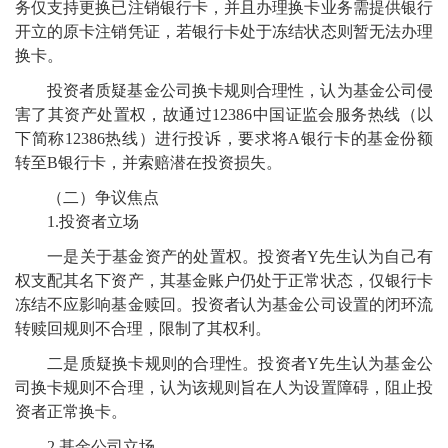
务仅支持更换已注销银行卡，并且办理换卡业务需提供银行
开立的原卡注销凭证，若银行卡处于冻结状态则暂无法办理
换卡。
投资者质疑基金公司换卡规则合理性，认为基金公司侵
害了其资产处置权，故通过12386中国证监会服务热线（以
下简称12386热线）进行投诉，要求将A银行卡的基金份额
转至B银行卡，并索赔潜在投资损失。
（二）争议焦点
1.投资者立场
一是关于基金资产的处置权。投资者Y先生认为自己有
权支配其名下资产，其基金账户仍处于正常状态，仅银行卡
冻结不应影响基金赎回。投资者认为基金公司设置的闭环流
转赎回规则不合理，限制了其权利。
二是质疑换卡规则的合理性。投资者Y先生认为基金公
司换卡规则不合理，认为该规则旨在人为设置障碍，阻止投
资者正常换卡。
2.基金公司立场