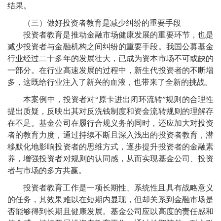
结果。
（三）做好投资者教育是减少纠纷的重要手段
投资者教育是推动金融市场健康发展的重要环节，也是
减少投资者与金融机构之间纠纷的重要手段。我国公募基金
行业经过二十多年的发展壮大，已成为资本市场不可或缺的
一部分。在行业高速发展的过程中，新生代投资者的不断增
多，这既给行业注入了新兴的血液，也带来了全新的挑战。
本案例中，投资者对“原卡进出闭环流转”规则的合理性
提出质疑，反映出其对反洗钱制度和资金流转规则的理解存
在不足。基金公司在履行合规义务的同时，还应加大对投资
者的教育力度，通过持续不断且深入浅出的投资者教育，潜
移默化地影响投资者的思维方式，逐步提升投资者的金融素
养，增强投资者对规则的认同感，从而实现基金公司、投资
者与市场的多方共赢。
投资者教育工作是一项长期性、系统性且具有战略意义
的任务，其效果难以在短期内显现，但却关系到金融市场是
否能够得到长期且健康发展。基金公司应以高度的责任感和