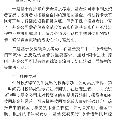
一是基于保护账户安全角度考虑。基金公司未限制投资
者交易，投资者可按基金合同约定赎回基金。待银行卡状态
恢复正常，赎回款项将正常入账。但为了保护投资者账户安
全，基金公司需确保资金从投资者账户到基金账户的流转过
程中不被挪用或滥用。资金必须返回到原申购时使用的银行
卡，确保资金流转的透明性和可追溯性。
二是基于反洗钱角度考虑。在基金交易中，“原卡进出
闭环流转”是反洗钱监管的重要要求。通过“同卡进出”原
则，基金公司可以有效追踪资金流向，防止洗钱、恐怖融资
等非法活动。
二、处理过程
针对投资者Y先生提出的投诉事项，公司高度重视，第
一时间安排投诉处理专员进行回访。在处理过程中，向投资
者说明：基金公司未对投资者的交易进行限制，投资者如有
赎回基金的需求，可选择将赎回资金转入直销活钱账户，该
账户中的资金可享受货币基金收益，并可直接用于基金申
购。根据法律法规要求，基金交易实行“原卡进出闭环流