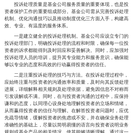
投诉处理质量是基金公司服务质量的重要体现，也是投
资者保护工作的重要组成部分。基金公司需从完善投诉处理
机制、优化沟通技巧以及推动制度优化三方面入手，构建高
效、专业、有温度的服务体系。
一是建立健全的投诉处理机制。基金公司应设立专门的
投诉处理部门，明确投诉处理的流程和时限，确保每一位投
资者的诉求都能得到及时回应和妥善解决。同时，应加强对
投诉处理人员的培训，提升其专业能力和服务意识，确保能
够以专业的态度和高效的行动赢得投资者的信任。
二是注重投诉处理的技巧与方法。在投诉处理过程中，
应始终注重与投资者的沟通效率和质量，及时向其反馈处理
进展，详细解释相关规则及处理依据，避免因信息不对称而
引发误解或不满。同时，在与投资者沟通的过程中，应保持
谦和的态度，以同理心设身处地理解投资者的立场和情绪，
从而赢得投资者的信任与理解。在解答投资者问题时，应优
先疏导情绪，缓解投资者的焦虑或不安，并在确保业务处理
准确性的基础上，尽量以简明易懂的语言向投资者说明业务
规则或基金产品的相关情况，使其能够清晰理解。通过这一