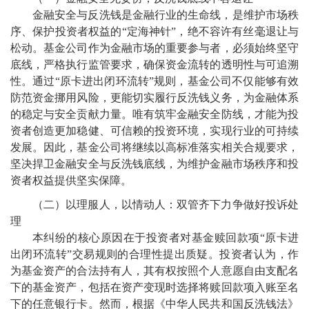
金融安全与反洗钱是金融行业的生命线，是维护市场秩
序、保护投资者权益的“定海神针”，绝不容许有丝毫退让与
松动。基金公司作为金融市场的重要参与者，必须始终坚守
底线，严格执行监管要求，确保资金流转的透明性与可追溯
性。通过“原卡进出闭环流转”规则，基金公司不仅能够有效
防范资金挪用风险，更能切实履行反洗钱义务，为金融体系
的稳定与安全贡献力量。唯有筑牢金融安全防线，才能为投
资者创造更加稳健、可信赖的投资环境，实现行业的可持续
发展。因此，基金公司将继续以高标准落实相关合规要求，
坚决捍卫金融安全与反洗钱底线，为维护金融市场秩序和投
资者权益提供坚实保障。
（二）以理服人，以情动人：双管齐下力争做好投诉处
理
本纠纷的核心原因在于投资者对基金赎回款项“原卡进
出闭环流转”交易规则的合理性提出质疑。投资者认为，作
为基金资产的合法持有人，其有权按照个人意愿自由支配名
下的基金资产，包括在资产变现时选择将赎回款项入账至名
下的任意银行卡。然而，根据《中华人民共和国反洗钱法》