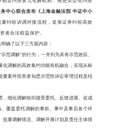
券期货纠纷多元化解机制、推进类型化纠纷
务中心联合发布《上海金融法院 中证中小
批量纠纷诉调对接流程，促推证券纠纷高效
投资者合法权益保护。
点明确了以下三方面内容：
“示范调解”的行为，一并列为具有示范效应、
量化调解的高效集约功能有机融合，实现从标
批量案件投资者知悉示范性诉讼审理过程及结
责，细化调解组织接受委托、反馈进展、促成
畅。覆盖委托调解的事前、事中及事后各个环
、批量调解情况、调解开展计划及责任主体情