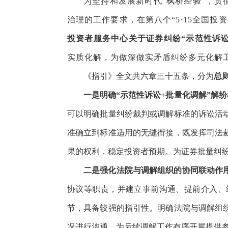
为坚持和发展新时代“枫桥经验”，
治理的工作要求，在第八个“5·15全国投
投资者服务中心关于证券纠纷“示范性诉讼
实质化解，为做深做实矛盾纠纷多元化解
《指引》全文共六章三十五条，分为
总
一是明确“示范性诉讼+批量化调解”解
可以明确批量纠纷裁判或调解标准的诉讼活
准确立到标准适用的无缝衔接，既发挥司法
果的权利，稳定投资者预期。为证券批量纠纷
二是强化法院与调解组织的协同联动作
协议等职责，并建立事前沟通、提前介入、
节，具备较强的指引性。明确法院与调解组
况进行沟通，为后续调解工作有序开展提供