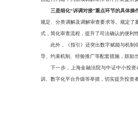
三是细化“诉调对接”重点环节的具体操
规定、分类调解及调解审查要求等。规定了
式，简化审查流程，提升了司法确认的便利
此外，《指引》还突出数字赋能与机制
导、约束机制、经验推广等配套措施，鼓励当
下一步，上海金融法院与中证中小投资
训、数字化平台升级等举措，切实提升投资