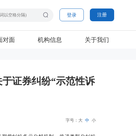
注册
登录
面对面
机构信息
关于我们
于证券纠纷“示范性诉
字号：
大
中
小