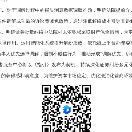
作。
对于调解过程中的损失测算数据调取难题，明确法院提前介
案件调解成功后的诉讼费减免政策，通过降低解纷成本引导非诉
性。明确证券批量纠纷中法院可以依职权采取财产保全措施，为
保障作用。运用智能化系统提升解纷质效，依托线上平台办理委
事人优先选择调解，遏制不诚信行为，推动形成“调解优先、诉
者服务中心将以《指引》发布为契机，持续深化证券纠纷多元
者的获得感和满意度，为维护资本市场稳定、优化法治化营商环