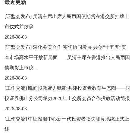
最近更新
[
证监会发布
]
吴清主席出席人民币国债期货在港交所挂牌上
市仪式并致辞
2026-08-03
[
证监会发布
]
深化务实合作 密切协同发展 共创“十五五”资
本市场高水平开放新局面——吴清主席在香港推出人民币国
债期货上市仪...
2026-08-03
[
工作交流
]
晚间投教聚力赋能 共建投资者教育生态圈——国
投证券佛山分公司承办2026年上交所会员合作投教活动简报
2026-08-03
[
工作交流
]
中证投服中心新一代投资者损失测算系统正式上
线