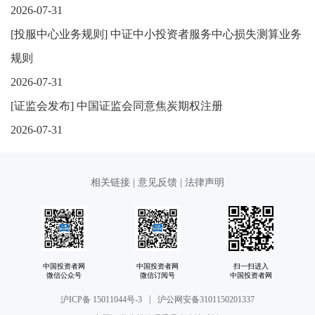
2026-07-31
[
投服中心业务规则
]
中证中小投资者服务中心损失测算业务
规则
2026-07-31
[
证监会发布
]
中国证监会同意焦炭期权注册
2026-07-31
相关链接
|
意见反馈
|
法律声明
中国投资者网
中国投资者网
扫一扫进入
微信公众号
微信订阅号
中国投资者网
|
沪ICP备 15011044号-3
沪公网安备3101150201337