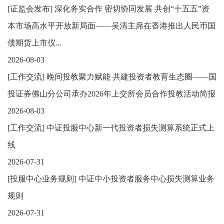
[
证监会发布
]
深化务实合作 密切协同发展 共创“十五五”资
本市场高水平开放新局面——吴清主席在香港推出人民币国
债期货上市仪...
2026-08-03
[
工作交流
]
晚间投教聚力赋能 共建投资者教育生态圈——国
投证券佛山分公司承办2026年上交所会员合作投教活动简报
2026-08-03
[
工作交流
]
中证投服中心新一代投资者损失测算系统正式上
线
2026-07-31
[
投服中心业务规则
]
中证中小投资者服务中心损失测算业务
规则
2026-07-31