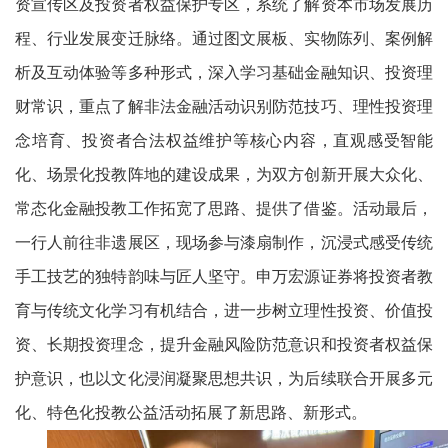
资宣传区及投资者权益保护专区，系统了解资本市场发展历
程、行业发展变迁脉络。通过图文展板、实物陈列、案例解
析及互动体验等多种形式，深入学习基础金融知识、投资理
财常识，重点了解非法金融活动识别防范技巧、理性投资理
念培育、投资者合法权益维护等核心内容，直观感受智能
化、场景化投教阵地的建设成果，为双方创新开展大众化、
常态化金融投教工作拓宽了思路、提供了借鉴。活动最后，
一行人前往非遗展区，现场参与漆扇制作，沉浸式感受传统
手工技艺的独特韵味与匠人坚守。
申万宏源证券将投资者教
育与传统文化学习有机结合，进一步树立理性投资、价值投
资、长期投资理念，提升金融风险防范意识和投资者权益保
护意识，也以文化浸润凝聚思想共识，为后续联合开展多元
化、特色化投教公益活动拓展了新思路、新形式。