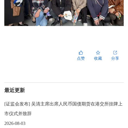
点赞
收藏
分享
最近更新
[
证监会发布
]
吴清主席出席人民币国债期货在港交所挂牌上
市仪式并致辞
2026-08-03