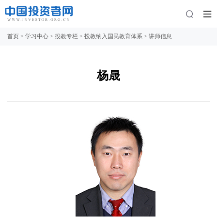
首页
>
学习中心
>
投教专栏
>
投教纳入国民教育体系
>
讲师信息
杨晟