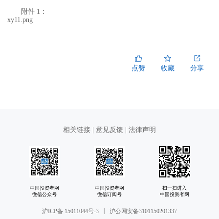
附件 1：
xy11.png
点赞
收藏
分享
相关链接
|
意见反馈
|
法律声明
中国投资者网
中国投资者网
扫一扫进入
微信公众号
微信订阅号
中国投资者网
|
沪ICP备 15011044号-3
沪公网安备3101150201337