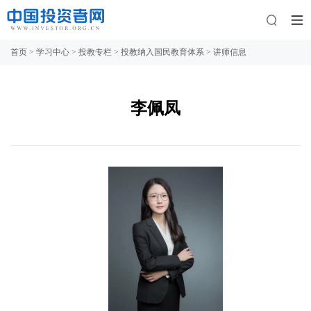
首页
>
学习中心
>
投教专栏
>
投教纳入国民教育体系
>
讲师信息
李佩凤