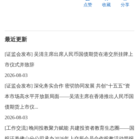
点赞
收藏
分享
最近更新
[
证监会发布
]
吴清主席出席人民币国债期货在港交所挂牌上
市仪式并致辞
2026-08-03
[
证监会发布
]
深化务实合作 密切协同发展 共创“十五五”资
本市场高水平开放新局面——吴清主席在香港推出人民币国
债期货上市仪...
2026-08-03
[
工作交流
]
晚间投教聚力赋能 共建投资者教育生态圈——国
投证券佛山分公司承办2026年上交所会员合作投教活动简报