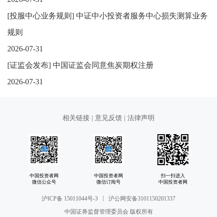
[
投服中心业务规则
]
中证中小投资者服务中心损失测算业务
规则
2026-07-31
[
证监会发布
]
中国证监会同意焦炭期权注册
2026-07-31
相关链接
|
意见反馈
|
法律声明
中国投资者网
中国投资者网
扫一扫进入
微信公众号
微信订阅号
中国投资者网
|
沪ICP备 15011044号-3
沪公网安备3101150201337
中国证券监督管理委员会 版权所有