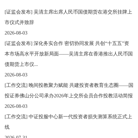
[
证监会发布
]
吴清主席出席人民币国债期货在港交所挂牌上
市仪式并致辞
2026-08-03
[
证监会发布
]
深化务实合作 密切协同发展 共创“十五五”资
本市场高水平开放新局面——吴清主席在香港推出人民币国
债期货上市仪...
2026-08-03
[
工作交流
]
晚间投教聚力赋能 共建投资者教育生态圈——国
投证券佛山分公司承办2026年上交所会员合作投教活动简报
2026-08-03
[
工作交流
]
中证投服中心新一代投资者损失测算系统正式上
线
2026-07-31