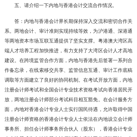
五、请介绍一下内地与香港会计交流合作情况。
答：
内地
与
香港会计界长期保持深入交流和密切合作关
系
。
两地会计、审计准则实现持续等效，
为沪港通、深港通
等两地资本市场互联互通提供了坚实支撑。
粤港澳大湾区高
端人才培养工程加快推进，
有力支持了大湾区会计人才高地
建设
。在跨境监管合作方面，内地
与
香港先后签署一系列合
作备忘录，在线索移交共享、监管信息互通
、审计工作底稿
调取
等方面建立了良好的协同机制。
在考试开放方面，内地
注册会计师考试和全国会计专业技术资格考试向香港居民开
放，两地注册会计师部分考试科目相互豁免。在会计服务方
面，内地对香港会计专业人士实行国民待遇，允许取得中国
注册会计师资格的香港会计专业人士依法在内地设立会计师
事务所、担任会计师事务所合伙人（股东），香港会计专业