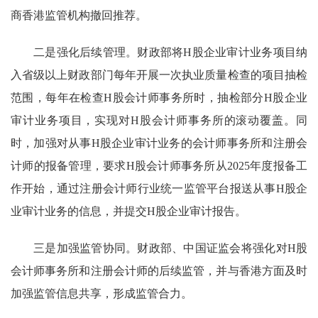
商香港监管机构
撤回推荐。
二是
强化后续管理
。
财政部将H股企业审计业务项目纳
入省级以上财政部门
每年开展一次执业质量检查
的项目抽检
范围，每年在检查H股会计师事务所时，抽检
部分
H股企业
审计业务项目，实现对H股会计师事务所的滚动覆盖。
同
时，加强对从事
H股企业审计业务的会计师事务所和注册会
计师的报备管理，要求H股会计师事务所从2025年度报备工
作开始，通过注册会计师行业统一监管平台报送从事H股企
业审计业务的信息，并提交H股企业审计报告。
三是
加强监管协同
。
财政部、中国证监会将强化对H股
会计师事务所和注册会计师的后续监管，
并
与香港方面
及时
加强监管信息共享，形成监管合力。