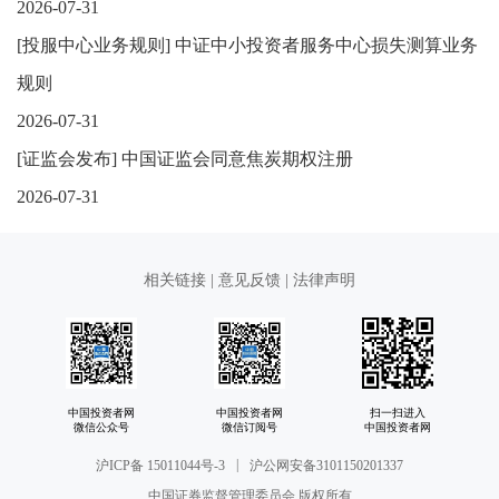
2026-07-31
[
投服中心业务规则
]
中证中小投资者服务中心损失测算业务
规则
2026-07-31
[
证监会发布
]
中国证监会同意焦炭期权注册
2026-07-31
相关链接
|
意见反馈
|
法律声明
中国投资者网
中国投资者网
扫一扫进入
微信公众号
微信订阅号
中国投资者网
|
沪ICP备 15011044号-3
沪公网安备3101150201337
中国证券监督管理委员会 版权所有