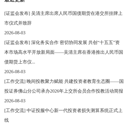
[
证监会发布
]
吴清主席出席人民币国债期货在港交所挂牌上
市仪式并致辞
2026-08-03
[
证监会发布
]
深化务实合作 密切协同发展 共创“十五五”资
本市场高水平开放新局面——吴清主席在香港推出人民币国
债期货上市仪...
2026-08-03
[
工作交流
]
晚间投教聚力赋能 共建投资者教育生态圈——国
投证券佛山分公司承办2026年上交所会员合作投教活动简报
2026-08-03
[
工作交流
]
中证投服中心新一代投资者损失测算系统正式上
线