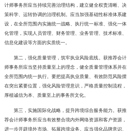
计师事务所应当持续完善治理结构，建立
健全权责清晰、决
策科学、运转协调的治理机制
。
应当加强基础性标准体系建
设，在全所范围内实施统一战略、执行统一标准、强化一体
化管理，实现人员管理、财务管理、业务管理、技术标准、
信息化建设等方面的实质统一。
第二，强化质量管理，筑牢执业风险底线。
获推荐会计
师事务所应当坚持质量至上的理念，健全质量管理体系并在
全所范围内统一执行。要把提高执业质量、有效防范风险摆
在突出紧要位置，强化风险管理意识，严格质量控制流程
，
厚植诚信为本、质量至上的
事务所
文化。
第三，实施国际化战略，提升跨境综合服务能力。
获推
荐会计师事务所应当有效整合境内外网络资源和客户资源，
进一步开辟境外市场、拓展跨境业务。应当强化品牌意识、