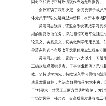
固树立和践行正确政绩观作专题党课报告。
会议宣读了表彰决定，会党委班子成员
体党员干部以先进典型为榜样，在资本市场
吴清同志强调，证监会系统要把学习贯彻
期的重要政治任务，深刻领悟习近平党建思
论意义、实践意义，切实做到学思用贯通、
导落实到资本市场改革发展稳定全过程各方面
吴清同志指出，党的十八大以来，习近
正确政绩观履职尽责、干事创业提供了思想
效。坚持以学为先，持续深入学习贯彻习近
质量发展目标，坚决当好贯彻落实党中央、
干”总要求，对照正反两方面典型案例，切
市场防风险、强监管、促高质量发展各项工