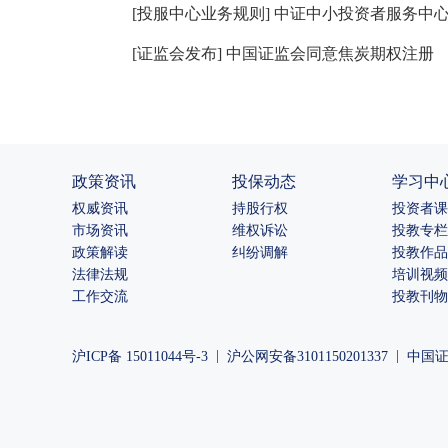
[
投服中心业务规则
]
中证中小投资者服务中
[
证监会发布
]
中国证监会同意焦炭期权注册
政策资讯
投保动态
学习中
权威资讯
持股行权
投资者课
市场资讯
维权诉讼
投教专栏
政策解读
纠纷调解
投教作品
法律法规
培训视频
工作交流
投教刊物
|
|
沪ICP备 15011044号-3
沪公网安备3101150201337
中国证