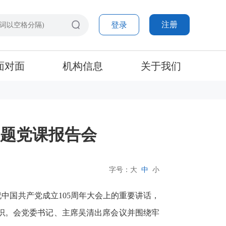
注册
登录
面对面
机构信息
关于我们
专题党课报告会
字号：
大
中
小
中国共产党成立105周年大会上的重要讲话，
织。会党委书记、主席吴清出席会议并围绕牢