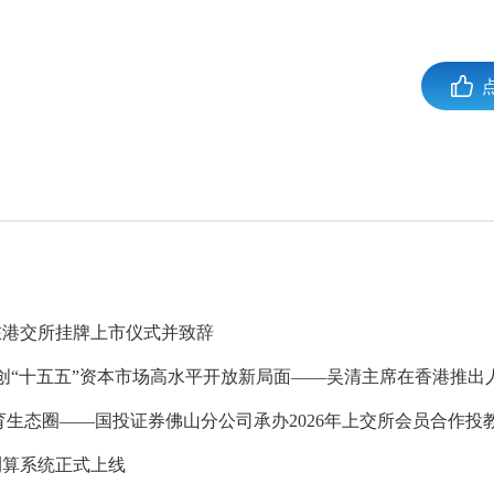
在港交所挂牌上市仪式并致辞
创“十五五”资本市场高水平开放新局面——吴清主席在香港推出人
育生态圈——国投证券佛山分公司承办2026年上交所会员合作投
测算系统正式上线