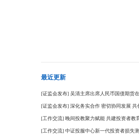
最近更新
[
证监会发布
]
吴清主席出席人民币国债期货
[
证监会发布
]
深化务实合作 密切协同发展 共
[
工作交流
]
晚间投教聚力赋能 共建投资者教
[
工作交流
]
中证投服中心新一代投资者损失