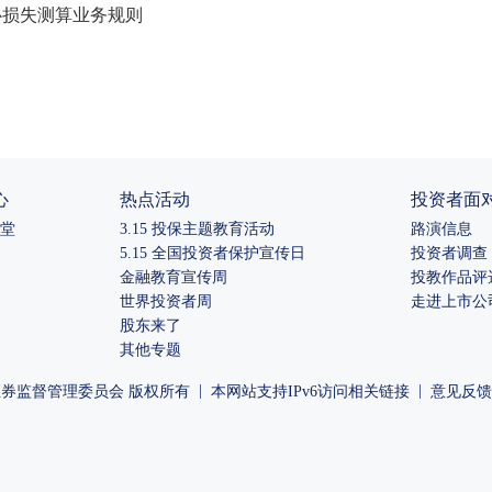
心损失测算业务规则
心
热点活动
投资者面
堂
3.15 投保主题教育活动
路演信息
5.15 全国投资者保护宣传日
投资者调查
金融教育宣传周
投教作品评
世界投资者周
走进上市公
股东来了
其他专题
|
|
券监督管理委员会 版权所有
本网站支持IPv6访问
相关链接
意见反馈