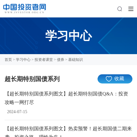
学习中心
首页
>
学习中心
>
投资者课堂
>
债券
>
基础知识
超长期特别国债系列
收藏
【超长期特别国债系列图文】超长期特别国债Q&A：投资
攻略一网打尽
2024-07-15
【超长期特别国债系列图文】热卖预警！超长期国债二期来