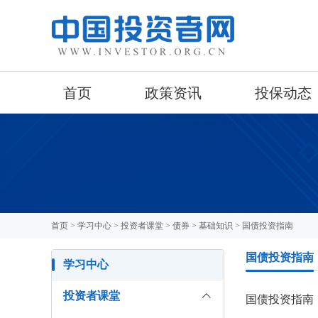
首页
政策资讯
投保动态
首页
>
学习中心
>
投资者课堂
>
债券
>
基础知识
> 国债投资指南
国债投资指南
学习中心
投资者课堂
国债投资指南