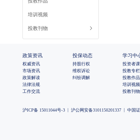
投教作品
培训视频
投教刊物
政策资讯
投保动态
学习中
权威资讯
持股行权
投资者课
市场资讯
维权诉讼
投教专栏
政策解读
纠纷调解
投教作品
法律法规
培训视频
工作交流
投教刊物
|
|
沪ICP备 15011044号-3
沪公网安备3101150201337
中国证