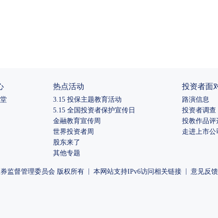
心
热点活动
投资者面
堂
3.15 投保主题教育活动
路演信息
5.15 全国投资者保护宣传日
投资者调查
金融教育宣传周
投教作品评
世界投资者周
走进上市公
股东来了
其他专题
|
|
券监督管理委员会 版权所有
本网站支持IPv6访问
相关链接
意见反馈