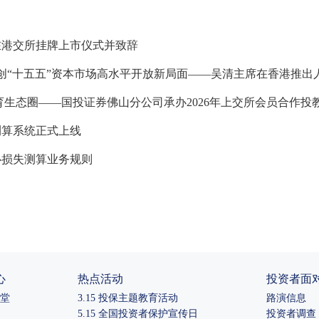
在港交所挂牌上市仪式并致辞
创“十五五”资本市场高水平开放新局面——吴清主席在香港推出人
育生态圈——国投证券佛山分公司承办2026年上交所会员合作投
测算系统正式上线
心损失测算业务规则
心
热点活动
投资者面
堂
3.15 投保主题教育活动
路演信息
5.15 全国投资者保护宣传日
投资者调查