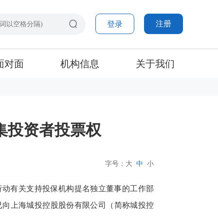
注册
登录
面对面
机构信息
关于我们
集投资者投票权
字号：
大
中
小
行动有关支持投保机构提名独立董事的工作部
已向上海城投控股股份有限公司（简称城投控