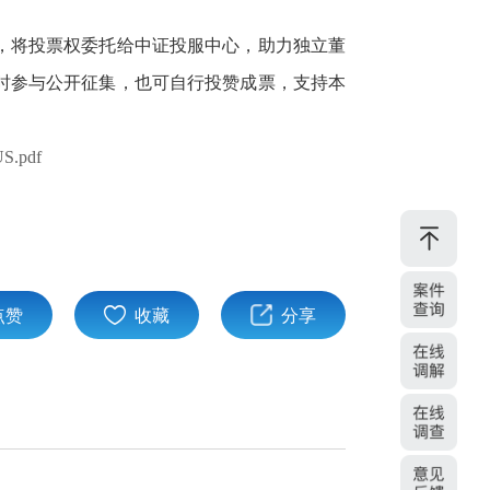
，将投票权委托给中证投服中心，助力独立董
时参与公开征集，也可自行投赞成票，支持本
US.pdf
点赞
收藏
分享