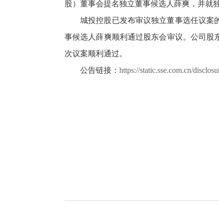
股）董事会提名独立董事候选人薛爽，并就
城投控股已发布审议独立董事选任议案
事候选人薛爽顺利通过股东会审议。公司股
次议案顺利通过。
公告链接：
https://static.sse.com.cn/disc