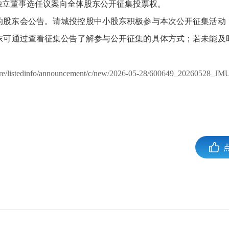
独立董事选任议案向全体股东公开征集投票权。
的股东会公告。请城投控股中小股东积极参与本次公开征集活动
东可通过查看征集公告了解参与公开征集的具体方式；若未能及
losure/listedinfo/announcement/c/new/2026-05-28/600649_20260528_JM