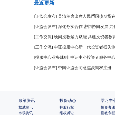
最近更新
[
证监会发布
]
吴清主席出席人民币国债期货
[
证监会发布
]
深化务实合作 密切协同发展 共
[
工作交流
]
晚间投教聚力赋能 共建投资者教
[
工作交流
]
中证投服中心新一代投资者损失
[
投服中心业务规则
]
中证中小投资者服务中
[
证监会发布
]
中国证监会同意焦炭期权注册
政策资讯
投保动态
学习中
权威资讯
持股行权
投资者课
市场资讯
维权诉讼
投教专栏