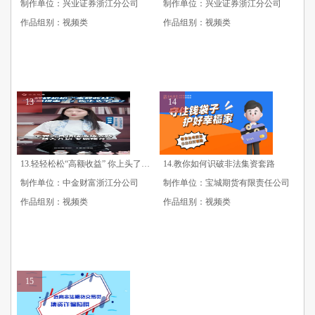
制作单位：兴业证券浙江分公司
制作单位：兴业证券浙江分公司
作品组别：视频类
作品组别：视频类
13
14
13.轻轻松松“高额收益” 你上头了吗？
14.教你如何识破非法集资套路
制作单位：中金财富浙江分公司
制作单位：宝城期货有限责任公司
作品组别：视频类
作品组别：视频类
15