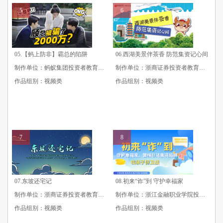
5
6
05.【蚂上防非】霸总的陷阱
06.西湖美景伴茶香 防范集资记心间
制作单位：蚂蚁集团投资者教育基地
制作单位：浙商证券投资者教育基地
作品组别：视频类
作品组别：视频类
7
8
07.东坡还宅记
08.初来“诈”到 守护幸福家
制作单位：浙商证券投资者教育基地
制作单位：浙江金融职业学院投资者教育基地
作品组别：视频类
作品组别：视频类