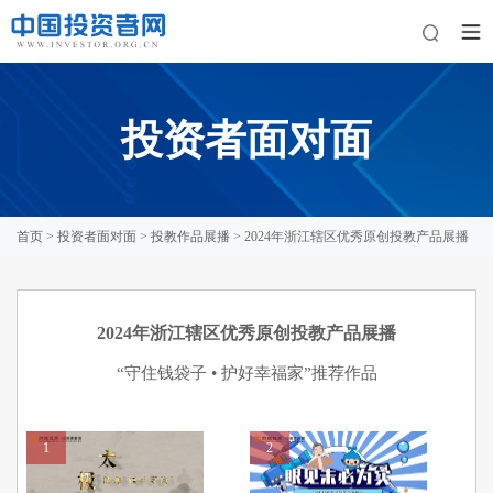
投资者面对面
首页
>
投资者面对面
>
投教作品展播
> 2024年浙江辖区优秀原创投教产品展播
2024年浙江辖区优秀原创投教产品展播
“守住钱袋子 • 护好幸福家”推荐作品
1
2