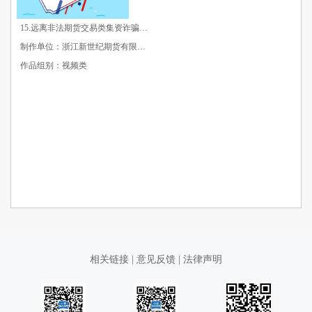
15.远离非法期货交易类集资诈骗陷阱
制作单位：浙江新世纪期货有限公司
作品组别：视频类
相关链接
|
意见反馈
|
法律声明