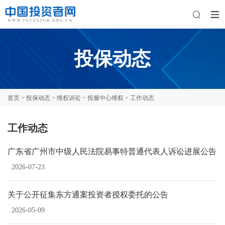
投保动态
首页
>
投保动态
>
维权诉讼
>
投服中心维权
> 工作动态
工作动态
广东省广州市中级人民法院易事特普通代表人诉讼进展公告
2026-07-23
关于公开征集东方通案投资者授权委托的公告
2026-05-09