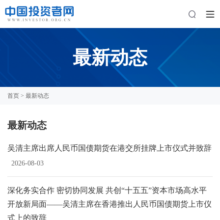
最新动态
首页
> 最新动态
最新动态
吴清主席出席人民币国债期货在港交所挂牌上市仪式并致辞
2026-08-03
深化务实合作 密切协同发展 共创“十五五”资本市场高水平
开放新局面——吴清主席在香港推出人民币国债期货上市仪
式上的致辞