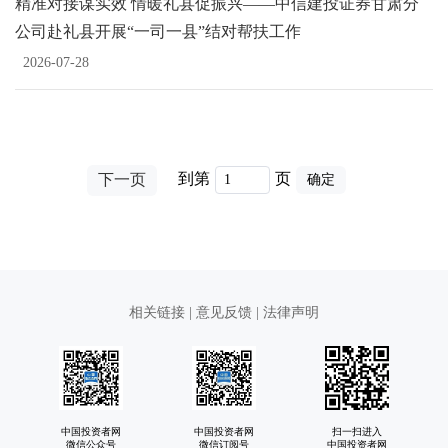
精准对接谋实效 情暖礼县促振兴——中信建投证券甘肃分
公司赴礼县开展“一司一县”结对帮扶工作
2026-07-28
到第
页
下一页
确定
相关链接
|
意见反馈
|
法律声明
中国投资者网
中国投资者网
扫一扫进入
微信公众号
微信订阅号
中国投资者网