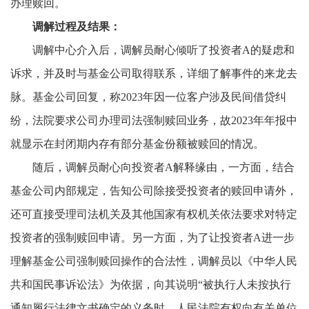
办理赎回。
调解过程及结果：
调解中心介入后，调解员耐心倾听了投资者
A的疑虑和
诉求，并及时与基金公司取得联系，详细了解事件的来龙去
脉。基金公司回复，称2023年因一位客户涉及民间借贷纠
纷，法院要求公司办理司法强制赎回业务，故2023年年报中
就显示在封闭期内存有部分基金份额被赎回的情况。
随后，调解员耐心向投资者
A解释缘由，一方面，结合
基金公司内部规定，告知公司除接受投资者的赎回申请外，
还可直接受理司法机关及其他国家有权机关依法要求对特定
投资者的强制赎回申请。另一方面，为了让投资者A进一步
理解基金公司强制赎回操作的合法性，调解员以《中华人民
共和国民事诉讼法》为依据，向其说明“被执行人未按执行
通知履行法律文书确定的义务时，人民法院有权向有关单位