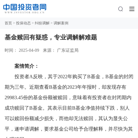
首页
>
投保动态
>
纠纷调解
> 调解案例
基金赎回有疑惑，专业调解解难题
时间： 2025-04-09
来源： 广东证监局
案情简介：
投资者
A反映，其于2022年购买了B基金，B基金的封闭
期为三年。近期查看B基金的2023年年报时，却发现存有
29983.45份的基金份额被赎回，意味着有投资者在封闭期内
成功赎回了B基金。其表示目前B基金净值持续下跌，别人
可以赎回份额减少损失，而他却无法赎回，其认为显失公
平，遂申请调解，要求基金公司给予合理解释，并尽快为其