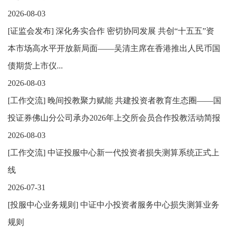
2026-08-03
[
证监会发布
]
深化务实合作 密切协同发展 共创“十五五”资
本市场高水平开放新局面——吴清主席在香港推出人民币国
债期货上市仪...
2026-08-03
[
工作交流
]
晚间投教聚力赋能 共建投资者教育生态圈——国
投证券佛山分公司承办2026年上交所会员合作投教活动简报
2026-08-03
[
工作交流
]
中证投服中心新一代投资者损失测算系统正式上
线
2026-07-31
[
投服中心业务规则
]
中证中小投资者服务中心损失测算业务
规则