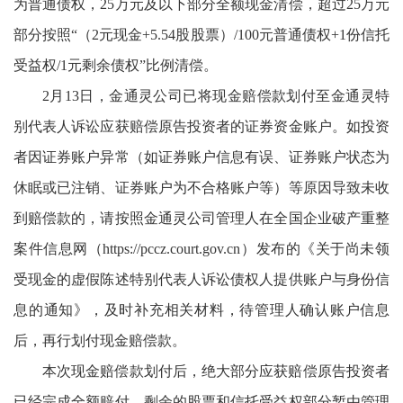
为普通债权，25万元及以下部分全额现金清偿，超过25万元
部分按照“（2元现金+5.54股股票）/100元普通债权+1份信托
受益权/1元剩余债权”比例清偿。
2月13日，金通灵公司已将现金赔偿款划付至金通灵特
别代表人诉讼应获赔偿原告投资者的证券资金账户。如投资
者因证券账户异常（如证券账户信息有误、证券账户状态为
休眠或已注销、证券账户为不合格账户等）等原因导致未收
到赔偿款的，请按照金通灵公司管理人在全国企业破产重整
案件信息网（https://pccz.court.gov.cn）发布的《关于尚未领
受现金的虚假陈述特别代表人诉讼债权人提供账户与身份信
息的通知》，及时补充相关材料，待管理人确认账户信息
后，再行划付现金赔偿款。
本次现金赔偿款划付后，绝大部分应获赔偿原告投资者
已经完成全额赔付，剩余的股票和信托受益权部分暂由管理