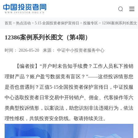
首页
>
热点活动
>
5.15 全国投资者保护宣传日
>
投服专区
> 12386案例系列长图文
12386案例系列长图文（第4期）
时间： 2026-05-20
来源： 中证中小投资者服务中心
【编者按】“开户时未告知手续费？工作人员私下推销
理财产品？账户盈亏数据竟有盲区？”——这些投诉情形您
是否也曾遇到？正值5·15全国投资者保护宣传日，中证投服
中心选取投资者日常交易中开转销户、佣金、代客操作等六
类典型投诉情形，以案说法，助您识别非法违规行为，依法
理性维权，共筑投资安全防线。敬请持续关注。