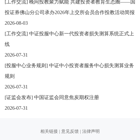
[
工作交流
]
晚间投教聚力赋能 共建投资者教育生态圈——国
投证券佛山分公司承办2026年上交所会员合作投教活动简报
2026-08-03
[
工作交流
]
中证投服中心新一代投资者损失测算系统正式上
线
2026-07-31
[
投服中心业务规则
]
中证中小投资者服务中心损失测算业务
规则
2026-07-31
[
证监会发布
]
中国证监会同意焦炭期权注册
2026-07-31
相关链接
|
意见反馈
|
法律声明