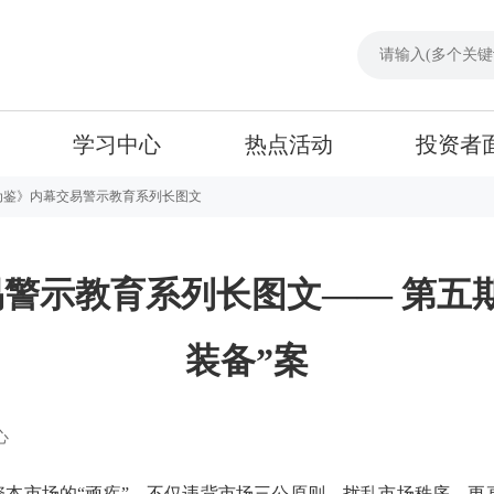
学习中心
热点活动
投资者
为鉴》内幕交易警示教育系列长图文
警示教育系列长图文—— 第五
装备”案
心
资本市场的“顽疾”，不仅违背市场三公原则，扰乱市场秩序，