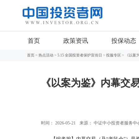
首页
政策资讯
投保动态
首页
>
热点活动
>
5.15 全国投资者保护宣传日
>
投服专区
> 《以案
《以案为鉴》内幕交易
时间： 2026-05-21
来源： 中证中小投资者服务中
【编者按】内幕交易（及“老鼠仓”）是