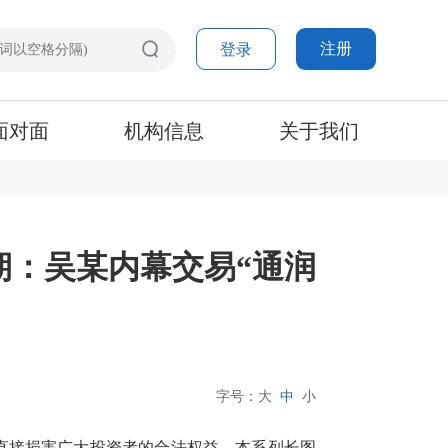
注册
登录
面对面
机构信息
关于我们
期：吴某内幕交易“通润
字号：
大
中
小
更直接损害广大投资者的合法权益。本系列长图