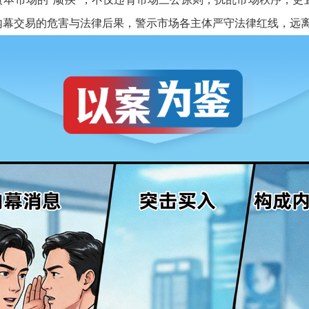
内幕交易的危害与法律后果，警示市场各主体严守法律红线，远