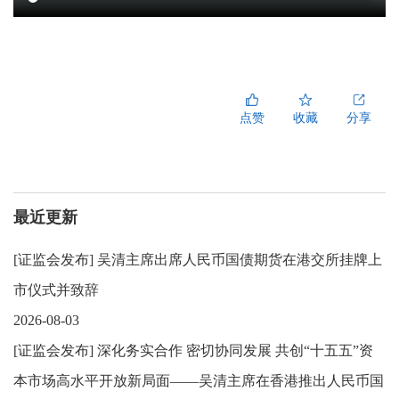
点赞
收藏
分享
最近更新
[
证监会发布
]
吴清主席出席人民币国债期货在港交所挂牌上
市仪式并致辞
2026-08-03
[
证监会发布
]
深化务实合作 密切协同发展 共创“十五五”资
本市场高水平开放新局面——吴清主席在香港推出人民币国