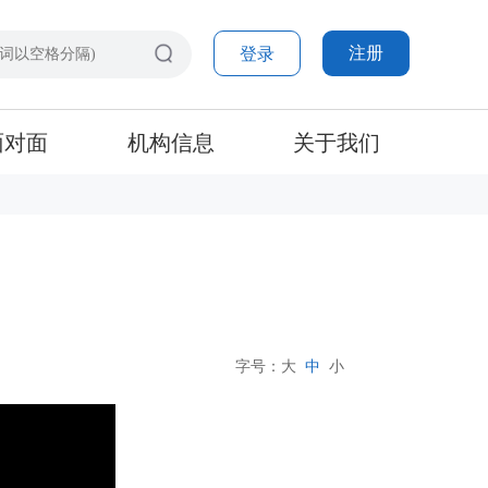
注册
登录
面对面
机构信息
关于我们
字号：
大
中
小