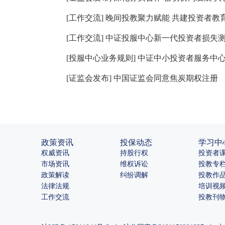
[
工作交流
]
晚间投教聚力赋能 共建投资者教
[
工作交流
]
中证投服中心新一代投资者损失
[
投服中心业务规则
]
中证中小投资者服务中
[
证监会发布
]
中国证监会同意焦炭期权注册
政策资讯
投保动态
学习中
权威资讯
持股行权
投资者
市场资讯
维权诉讼
投教专
政策解读
纠纷调解
投教作
法律法规
培训视
工作交流
投教刊