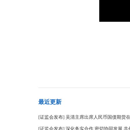
最近更新
[
证监会发布
]
吴清主席出席人民币国债期货
[
证监会发布
]
深化务实合作 密切协同发展 共