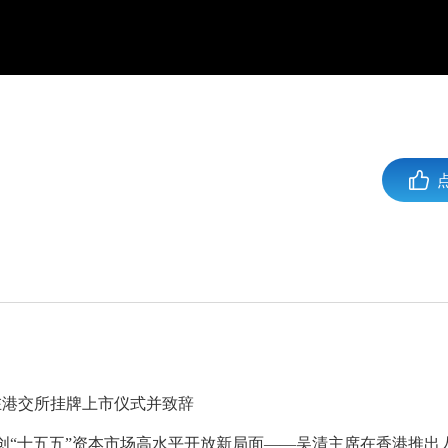
在港交所挂牌上市仪式并致辞
创“十五五”资本市场高水平开放新局面——吴清主席在香港推出人