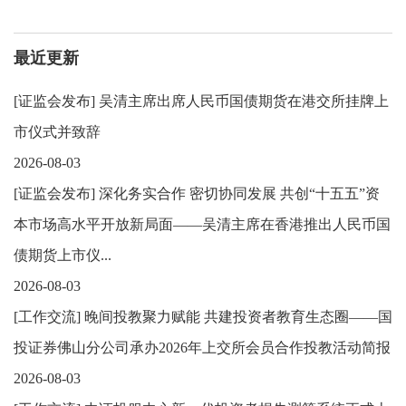
最近更新
[
证监会发布
]
吴清主席出席人民币国债期货在港交所挂牌上
市仪式并致辞
2026-08-03
[
证监会发布
]
深化务实合作 密切协同发展 共创“十五五”资
本市场高水平开放新局面——吴清主席在香港推出人民币国
债期货上市仪...
2026-08-03
[
工作交流
]
晚间投教聚力赋能 共建投资者教育生态圈——国
投证券佛山分公司承办2026年上交所会员合作投教活动简报
2026-08-03