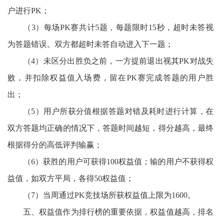
户进行PK；
（
3）每场PK赛共计5题，每题限时15秒，超时未答视
为答题错误。双方都超时未答自动进入下一题；
（
4）未区分出胜负之前，一方提前退出视其PK对战失
败，并扣除权益值入场费，留在PK赛完成答题的用户胜
出；
（
5）
用户所获分值根据答题对错及耗时进行计算
，
在
双方答题均正确的情况下，答题时间越短，得分越高，
最终
根据得分的高低评判输赢；
（
6）获胜的用户可获得100权益值；输的用户不获得权
益值，如双方平局，各得50权益值；
（
7）当周通过PK竞技场所获权益值上限为1600。
五、权益值作为排行榜的重要依据，权益值越高，排名