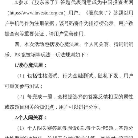
4
.
参加
《股东来了》答题
代表同意成为中国投资者网
（
https://www.investor.org.cn）用户。
《股东来了》答题以用
户手机号作为注册依据，该号码将作为排行榜公示、用户数
据查询等重要凭证
，请用户妥善使用。
四、本次活动包括读心魔法屋、个人闯关赛、猜词消消
乐、
PK竞技场等玩法，玩法规则如下：
1.读心魔法屋：
（
1）包括性格测试、行为金融测试，随机下发，用户
可重复参与测试；
（
2）每完成一题，会根据选择的答案反馈相应的属性
或该题目相关的知识点，用户可以进行分享。
2.个人闯关赛：
（
1）个人闯关赛答题每周设8关,每个关卡5题，答题分