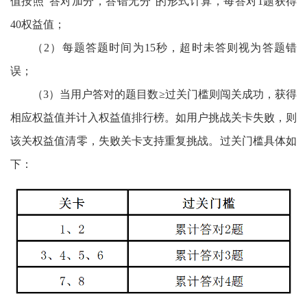
值按照“答对加分，答错无分”的形式计算，每答对1题获得
40权益值；
（
2）每题答题时间为15秒，超时未答则视为答题错
误；
（
3）
当用户答对的题目数
≥
过关门槛则闯关成功，获得
相应权益值并计入权益值排行榜。如用户挑战关卡失败，则
该关
权益值
清零，失败关卡支持重复挑战。过关门槛具体如
下：