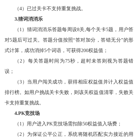
（
4）已过关卡不支持重复挑战。
3.猜词消消乐
（
1）猜词消消乐答题每周设8关,每个关卡5题，用户答
对5题后可过关。答题分值按照“答对加分，答错无分”的形
式计算，成功消掉5个词语，可获得200权益值；
（
2）每关答题时间为75秒，超时未答则视为答题错
误；
（
3）当用户闯关成功，获得相应权益值并计入权益值
排行榜。如用户挑战关卡失败，则该关
权益值
清零，失败关
卡支持重复挑战。
4.PK竞技场
（
1）用户进入PK竞技场需扣除50权益值入场费；
（
2）为保证公平公正，系统将随机匹配实力接近的用