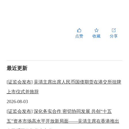
点赞
收藏
分享
最近更新
[
证监会发布
]
吴清主席出席人民币国债期货在港交所挂牌
上市仪式并致辞
2026-08-03
[
证监会发布
]
深化务实合作 密切协同发展 共创“十五
五”资本市场高水平开放新局面——吴清主席在香港推出