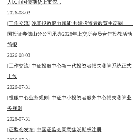
人民币国债期货上市仪...
2026-08-03
[
工作交流
]
晚间投教聚力赋能 共建投资者教育生态圈——
国投证券佛山分公司承办2026年上交所会员合作投教活动
简报
2026-08-03
[
工作交流
]
中证投服中心新一代投资者损失测算系统正式
上线
2026-07-31
[
投服中心业务规则
]
中证中小投资者服务中心损失测算业
务规则
2026-07-31
[
证监会发布
]
中国证监会同意焦炭期权注册