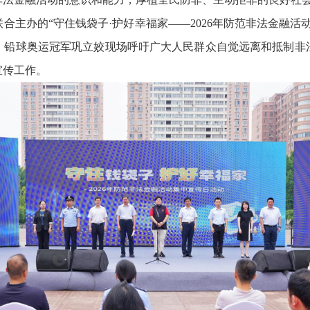
合主办的“守住钱袋子·护好幸福家——2026年防范非法金融活
、铅球奥运冠军巩立姣现场呼吁广大人民群众自觉远离和抵制非
宣传工作。