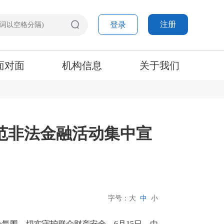
注册
登录
面对面
机构信息
关于我们
防范非法金融活动集中宣
字号：
大
中
小
氛围，切实守护群众财产安全，6月15日，由