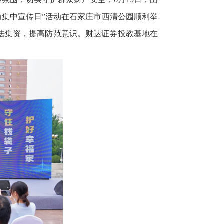
动集中宣传日”活动在石家庄市西清公园顺利举
法集资，提高防范意识。财达证券投教基地在