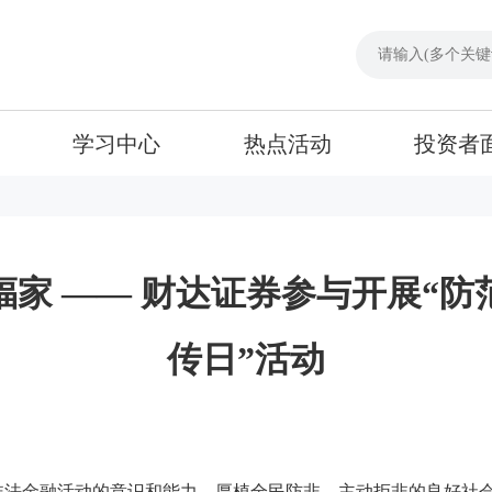
学习中心
热点活动
投资者
家 —— 财达证券参与开展“
传日”活动
法金融活动的意识和能力，厚植全民防非、主动拒非的良好社会