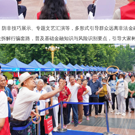
、防非技巧展示、专题文艺汇演等，多形式引导群众远离非法金
众拆解行骗套路，普及基础金融知识与风险识别要点，引导大家