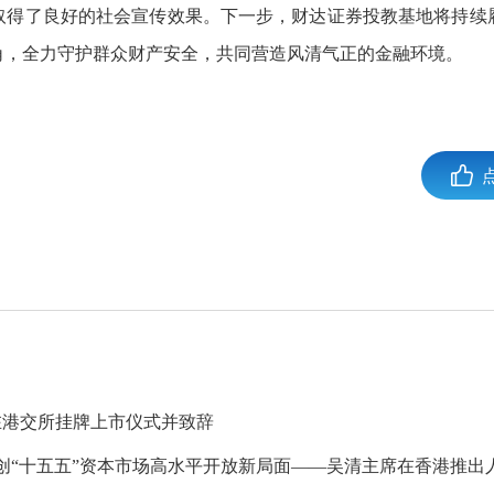
取得了良好的社会宣传效果。下一步，财达证券投教基地将持续
角，全力守护群众财产安全，共同营造风清气正的金融环境。
在港交所挂牌上市仪式并致辞
创“十五五”资本市场高水平开放新局面——吴清主席在香港推出人