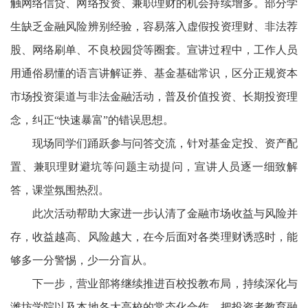
触网络信贷、网络投资、兼职理财的机会持续增多。部分学
生缺乏金融风险辨别经验，容易落入虚假投资理财、非法荐
股、网络刷单、不良校园贷等圈套。宣讲过程中，工作人员
用通俗易懂的语言讲解证券、基金基础常识，区分正规资本
市场投资渠道与非法金融活动，普及价值投资、长期投资理
念，纠正“快速暴富”的错误思想。
现场同学们踊跃参与问答交流，针对基金定投、资产配
置、兼职理财避坑等问题主动提问，宣讲人员逐一细致解
答，课堂氛围热烈。
此次活动帮助大家进一步认清了金融市场收益与风险并
存，收益越高、风险越大，在今后面对各类理财诱惑时，能
够多一分警惕，少一分盲从。
下一步，营业部将继续推进百校投教布局，持续深化与
潍坊学院以及本地各大高校的常态化合作，把投资者教育融