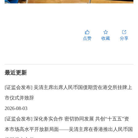
点赞
收藏
分享
最近更新
[
证监会发布
]
吴清主席出席人民币国债期货在港交所挂牌上
市仪式并致辞
2026-08-03
[
证监会发布
]
深化务实合作 密切协同发展 共创“十五五”资
本市场高水平开放新局面——吴清主席在香港推出人民币国