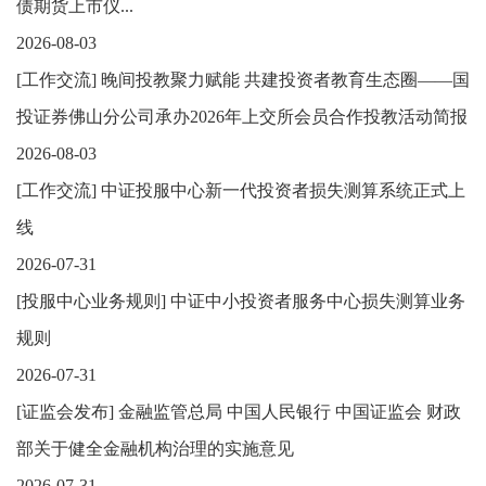
债期货上市仪...
2026-08-03
[
工作交流
]
晚间投教聚力赋能 共建投资者教育生态圈——国
投证券佛山分公司承办2026年上交所会员合作投教活动简报
2026-08-03
[
工作交流
]
中证投服中心新一代投资者损失测算系统正式上
线
2026-07-31
[
投服中心业务规则
]
中证中小投资者服务中心损失测算业务
规则
2026-07-31
[
证监会发布
]
金融监管总局 中国人民银行 中国证监会 财政
部关于健全金融机构治理的实施意见
2026-07-31