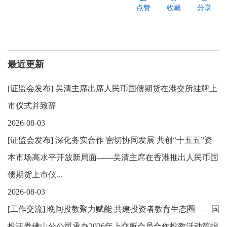
点赞
收藏
分享
最近更新
[
证监会发布
]
吴清主席出席人民币国债期货在港交所挂牌上
市仪式并致辞
2026-08-03
[
证监会发布
]
深化务实合作 密切协同发展 共创“十五五”资
本市场高水平开放新局面——吴清主席在香港推出人民币国
债期货上市仪...
2026-08-03
[
工作交流
]
晚间投教聚力赋能 共建投资者教育生态圈——国
投证券佛山分公司承办2026年上交所会员合作投教活动简报