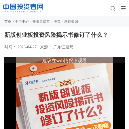
首页
>
学习中心
>
投资者课堂
>
股票
> 基础知识
新版创业板投资风险揭示书修订了什么？
时间： 2026-04-27
来源： 广东证监局