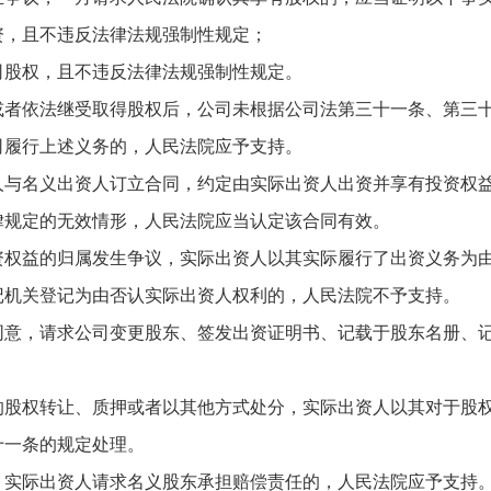
，且不违反法律法规强制性规定；
股权，且不违反法律法规强制性规定。
依法继受取得股权后，公司未根据公司法第三十一条、第三十
司履行上述义务的，人民法院应予支持。
名义出资人订立合同，约定由实际出资人出资并享有投资权益
律规定的无效情形，人民法院应当认定该合同有效。
益的归属发生争议，实际出资人以其实际履行了出资义务为由
记机关登记为由否认实际出资人权利的，人民法院不予支持。
，请求公司变更股东、签发出资证明书、记载于股东名册、记
权转让、质押或者以其他方式处分，实际出资人以其对于股权
十一条的规定处理。
实际出资人请求名义股东承担赔偿责任的，人民法院应予支持