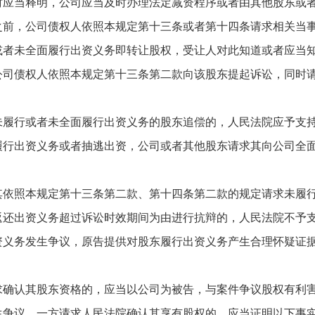
当释明，公司应当及时办理法定减资程序或者由其他股东或者
之前，公司债权人依照本规定第十三条或者第十四条请求相关当
未全面履行出资义务即转让股权，受让人对此知道或者应当知
公司债权人依照本规定第十三条第二款向该股东提起诉讼，同时
行或者未全面履行出资义务的股东追偿的，人民法院应予支持
出资义务或者抽逃出资，公司或者其他股东请求其向公司全面
。
照本规定第十三条第二款、第十四条第二款的规定请求未履行
返还出资义务超过诉讼时效期间为由进行抗辩的，人民法院不予
务发生争议，原告提供对股东履行出资义务产生合理怀疑证据
认其股东资格的，应当以公司为被告，与案件争议股权有利害
争议，一方请求人民法院确认其享有股权的，应当证明以下事