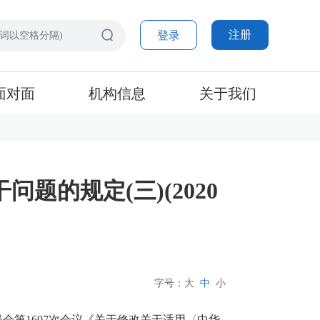
注册
登录
面对面
机构信息
关于我们
的规定(三)(2020
字号：
大
中
小
员会第1607次会议《关于修改关于适用〈中华