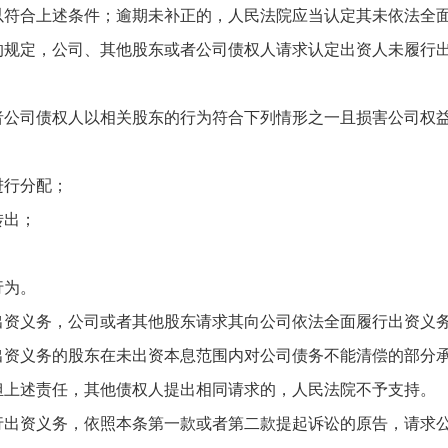
以符合上述条件；逾期未补正的，人民法院应当认定其未依法全
定，公司、其他股东或者公司债权人请求认定出资人未履行出
司债权人以相关股东的行为符合下列情形之一且损害公司权益
行分配；
转出；
行为。
义务，公司或者其他股东请求其向公司依法全面履行出资义务
义务的股东在未出资本息范围内对公司债务不能清偿的部分承
担上述责任，其他债权人提出相同请求的，人民法院不予支持。
资义务，依照本条第一款或者第二款提起诉讼的原告，请求公