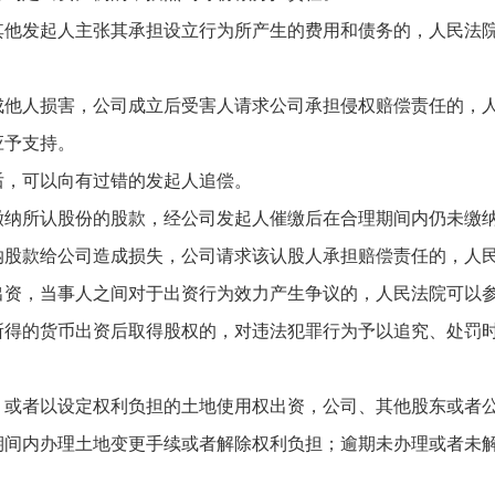
发起人主张其承担设立行为所产生的费用和债务的，人民法院
人损害，公司成立后受害人请求公司承担侵权赔偿责任的，人
应予支持。
，可以向有过错的发起人追偿。
所认股份的股款，经公司发起人催缴后在合理期间内仍未缴纳
纳股款给公司造成损失，公司请求该认股人承担赔偿责任的，人
，当事人之间对于出资行为效力产生争议的，人民法院可以参
的货币出资后取得股权的，对违法犯罪行为予以追究、处罚时
者以设定权利负担的土地使用权出资，公司、其他股东或者公
期间内办理土地变更手续或者解除权利负担；逾期未办理或者未