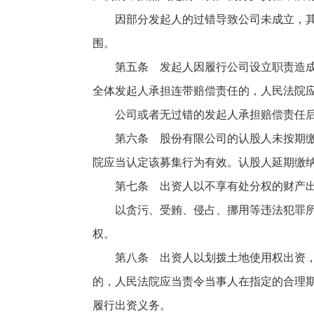
因部分发起人的过错导致公司未成立，其他
围。
第五条 发起人因履行公司设立职责造成他
全体发起人承担连带赔偿责任的，人民法院
公司或者无过错的发起人承担赔偿责任后
第六条 股份有限公司的认股人未按期缴纳
院应当认定该募集行为有效。认股人延期缴
第七条 出资人以不享有处分权的财产出资
以贪污、受贿、侵占、挪用等违法犯罪所得
权。
第八条 出资人以划拨土地使用权出资，或
的，人民法院应当责令当事人在指定的合理
履行出资义务。