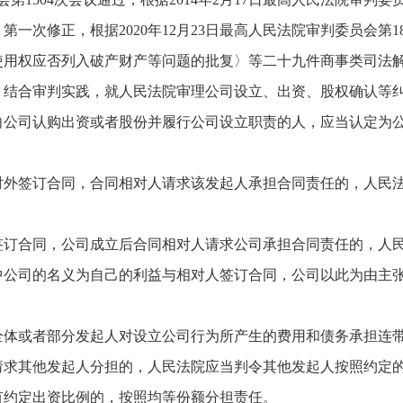
一次修正，根据2020年12月23日最高人民法院审判委员会第1
使用权应否列入破产财产等问题的批复〉等二十九件商事类司法
合审判实践，就人民法院审理公司设立、出资、股权确认等纠
司认购出资或者股份并履行公司设立职责的人，应当认定为公
签订合同，合同相对人请求该发起人承担合同责任的，人民法
合同，公司成立后合同相对人请求公司承担合同责任的，人民
司的名义为自己的利益与相对人签订合同，公司以此为由主张
或者部分发起人对设立公司行为所产生的费用和债务承担连带
其他发起人分担的，人民法院应当判令其他发起人按照约定的
有约定出资比例的，按照均等份额分担责任。