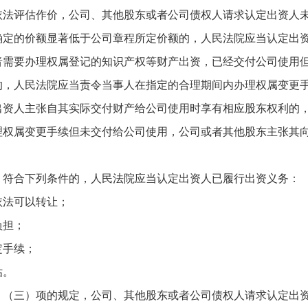
评估作价，公司、其他股东或者公司债权人请求认定出资人未
确定的价额显著低于公司章程所定价额的，人民法院应当认定出
要办理权属登记的知识产权等财产出资，已经交付公司使用但
的，人民法院应当责令当事人在指定的合理期间内办理权属变更
出资人主张自其实际交付财产给公司使用时享有相应股东权利的
属变更手续但未交付给公司使用，公司或者其他股东主张其向
符合下列条件的，人民法院应当认定出资人已履行出资义务：
法可以转让；
负担；
手续；
估。
三）项的规定，公司、其他股东或者公司债权人请求认定出资