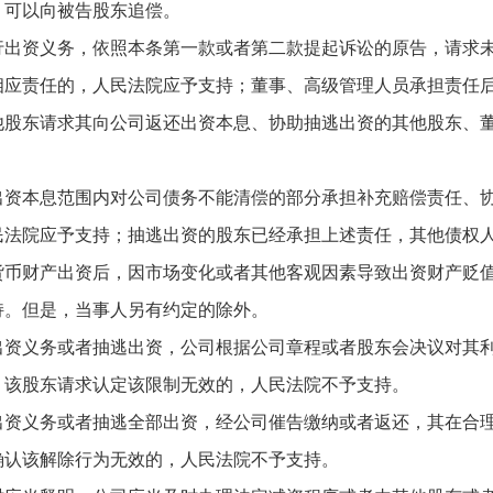
，可以向被告股东追偿。
资义务，依照本条第一款或者第二款提起诉讼的原告，请求未
相应责任的，人民法院应予支持；董事、高级管理人员承担责任
东请求其向公司返还出资本息、协助抽逃出资的其他股东、董
本息范围内对公司债务不能清偿的部分承担补充赔偿责任、协
民法院应予支持；抽逃出资的股东已经承担上述责任，其他债权
财产出资后，因市场变化或者其他客观因素导致出资财产贬值
持。但是，当事人另有约定的除外。
义务或者抽逃出资，公司根据公司章程或者股东会决议对其利
，该股东请求认定该限制无效的，人民法院不予支持。
义务或者抽逃全部出资，经公司催告缴纳或者返还，其在合理
确认该解除行为无效的，人民法院不予支持。