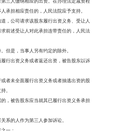
第三人缴纳相应的出资。在办理法定减资程
事人承担相应责任的，人民法院应予支持。
道，公司请求该股东履行出资义务、受让人
请求前述受让人对此承担连带责任的，人民法
。但是，当事人另有约定的除外。
履行出资义务或者返还出资，被告股东以诉
或者未全面履行出资义务或者抽逃出资的股
支持。
的，被告股东应当就其已履行出资义务承担
关系的人作为第三人参加诉讼。
实之一：