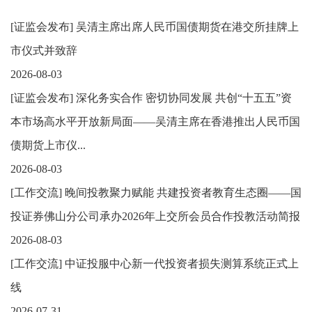
[
证监会发布
]
吴清主席出席人民币国债期货在港交所挂牌上
市仪式并致辞
2026-08-03
[
证监会发布
]
深化务实合作 密切协同发展 共创“十五五”资
本市场高水平开放新局面——吴清主席在香港推出人民币国
债期货上市仪...
2026-08-03
[
工作交流
]
晚间投教聚力赋能 共建投资者教育生态圈——国
投证券佛山分公司承办2026年上交所会员合作投教活动简报
2026-08-03
[
工作交流
]
中证投服中心新一代投资者损失测算系统正式上
线
2026-07-31