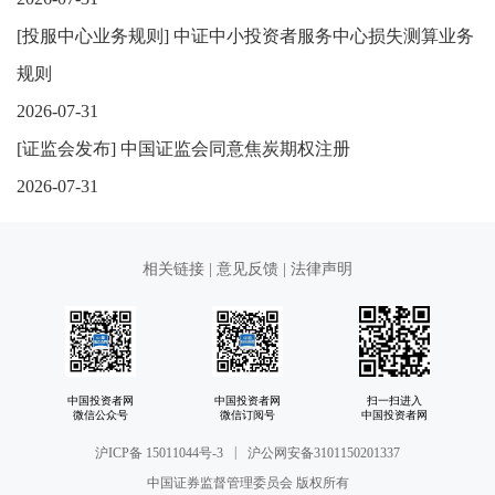
[
投服中心业务规则
]
中证中小投资者服务中心损失测算业务
规则
2026-07-31
[
证监会发布
]
中国证监会同意焦炭期权注册
2026-07-31
相关链接
|
意见反馈
|
法律声明
中国投资者网
中国投资者网
扫一扫进入
微信公众号
微信订阅号
中国投资者网
|
沪ICP备 15011044号-3
沪公网安备3101150201337
中国证券监督管理委员会 版权所有