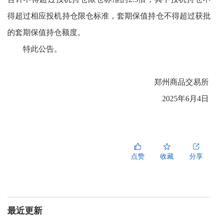
得超过相应投机持仓限仓标准，套期保值持仓不得超过获批
的套期保值持仓额度。
特此公告。
郑州商品交易所
2025
年
6
月
4
日
点赞
收藏
分享
最近更新