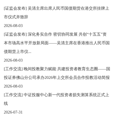
[
证监会发布
]
吴清主席出席人民币国债期货在港交所挂牌上
市仪式并致辞
2026-08-03
[
证监会发布
]
深化务实合作 密切协同发展 共创“十五五”资
本市场高水平开放新局面——吴清主席在香港推出人民币国
债期货上市仪...
2026-08-03
[
工作交流
]
晚间投教聚力赋能 共建投资者教育生态圈——国
投证券佛山分公司承办2026年上交所会员合作投教活动简报
2026-08-03
[
工作交流
]
中证投服中心新一代投资者损失测算系统正式上
线
2026-07-31