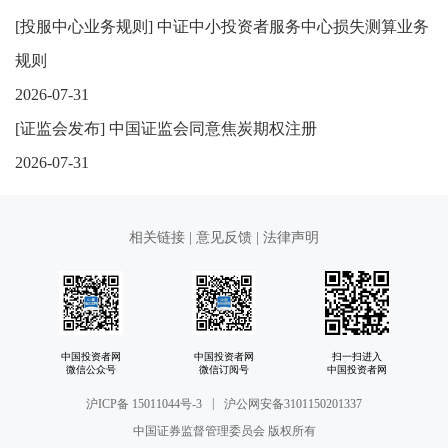
[
投服中心业务规则
]
中证中小投资者服务中心损失测算业务
规则
2026-07-31
[
证监会发布
]
中国证监会同意焦炭期权注册
2026-07-31
相关链接
|
意见反馈
|
法律声明
中国投资者网
中国投资者网
扫一扫进入
微信公众号
微信订阅号
中国投资者网
|
沪ICP备 15011044号-3
沪公网安备3101150201337
中国证券监督管理委员会 版权所有