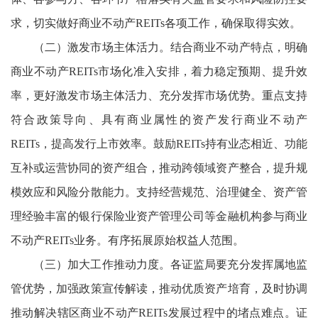
求，切实做好商业不动产REITs各项工作，确保取得实效。
（二）激发市场主体活力。结合商业不动产特点，明确
商业不动产REITs市场化准入安排，着力稳定预期、提升效
率，更好激发市场主体活力、充分发挥市场优势。重点支持
符合政策导向、具有商业属性的资产发行商业不动产
REITs，提高发行上市效率。鼓励REITs持有业态相近、功能
互补或运营协同的资产组合，推动跨领域资产整合，提升规
模效应和风险分散能力。支持经营规范、治理健全、资产管
理经验丰富的银行保险业资产管理公司等金融机构参与商业
不动产REITs业务。有序拓展原始权益人范围。
（三）加大工作推动力度。各证监局要充分发挥属地监
管优势，加强政策宣传解读，推动优质资产培育，及时协调
推动解决辖区商业不动产REITs发展过程中的堵点难点。证