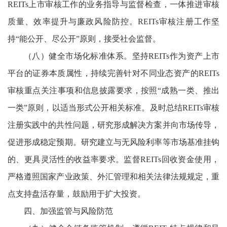
REITs上市审核工作的业务指导与监督检查，一体推进审核
质量、效率提升与廉政风险防控。REITs审核注册工作坚
持“能公开、尽公开”原则，接受社会监督。
（八）健全市场化标准体系。坚持REITs作为资产上市
平台的证券本质属性，持续完善针对不同业态资产的REITs
审核重点关注事项和信息披露要求，按照“成熟一类、推出
一类”原则，以适当形式公开相关标准。及时总结REITs审核
注册实践中的共性问题，研究形成解决方案并向市场传导，
促进形成稳定预期。研究建立与无风险利率等市场基准挂钩
的、更具灵活性的收益率要求。监督REITs回收资金使用，
严格遵照国家产业政策、外汇管理和相关法律法规规定，重
点支持盘活存量，鼓励用于扩大投资。
四、加强监管与风险防范