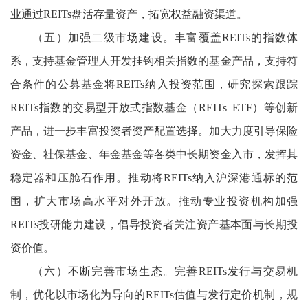
业通过REITs盘活存量资产，拓宽权益融资渠道。
（五）加强二级市场建设。丰富覆盖REITs的指数体
系，支持基金管理人开发挂钩相关指数的基金产品，支持符
合条件的公募基金将REITs纳入投资范围，研究探索跟踪
REITs指数的交易型开放式指数基金（REITs ETF）等创新
产品，进一步丰富投资者资产配置选择。加大力度引导保险
资金、社保基金、年金基金等各类中长期资金入市，发挥其
稳定器和压舱石作用。推动将REITs纳入沪深港通标的范
围，扩大市场高水平对外开放。推动专业投资机构加强
REITs投研能力建设，倡导投资者关注资产基本面与长期投
资价值。
（六）不断完善市场生态。完善REITs发行与交易机
制，优化以市场化为导向的REITs估值与发行定价机制，规