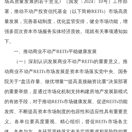
场高质量发展的若干意见》（国发〔2024〕10号）工作部
署，推动不动产投资信托基金（以下简称REITs）市场高质
量发展，完善基础制度，优化监管安排，健全市场功能，增
强多层次资本市场服务实体经济质效。现就有关事项通知如
下。
一、推动商业不动产REITs平稳健康发展
（一）深刻认识发展商业不动产REITs的重要意义。推
动商业不动产REITs市场发展是资本市场落实党中央、国务
院关于“盘活存量、做优增量”“提高直接融资比重”决策部署
的重要举措，是通过市场化机制支持构建房地产发展新模式
的有效手段，对于推动REITs市场健康发展、促进REITs功能
发挥、不断提高资本市场制度的包容性和适应性具有重要意
义。各单位要高度重视、精心组织，督促REITs市场各主
体、各参与方、各环节严格落实有关监管要求和风险防控要