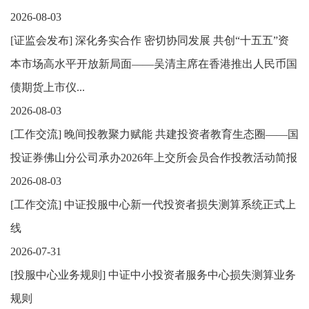
2026-08-03
[
证监会发布
]
深化务实合作 密切协同发展 共创“十五五”资
本市场高水平开放新局面——吴清主席在香港推出人民币国
债期货上市仪...
2026-08-03
[
工作交流
]
晚间投教聚力赋能 共建投资者教育生态圈——国
投证券佛山分公司承办2026年上交所会员合作投教活动简报
2026-08-03
[
工作交流
]
中证投服中心新一代投资者损失测算系统正式上
线
2026-07-31
[
投服中心业务规则
]
中证中小投资者服务中心损失测算业务
规则