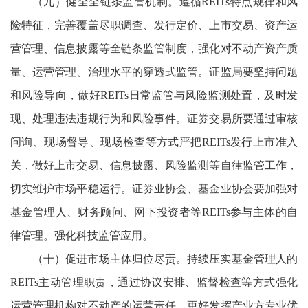
（九）健全全链条监管机制。遵循REITs特点规律和风
险特征，完善覆盖尽职调查、发行定价、上市交易、资产运
营管理、信息披露等全链条监管制度，强化对不动产资产质
量、运营管理、治理水平的穿透式监管。证监局要坚持问题
和风险导向，做好REITs日常监管与风险监测处置，及时发
现、处理违法违规行为和风险事件。证券交易所要通过审核
问询、现场督导、现场检查等方式严把REITs发行上市准入
关，做好上市交易、信息披露、风险监测等自律监管工作，
切实维护市场平稳运行。证券业协会、基金业协会要加强对
基金管理人、财务顾问、网下投资者等REITs参与主体的自
律管理。强化科技监管应用。
（十）促进市场主体归位尽责。持续压实基金管理人的
REITs主动管理职责，通过协议安排、监督检查等方式强化
运营管理机构对不动产的运营责任，更好发挥产业方专业优