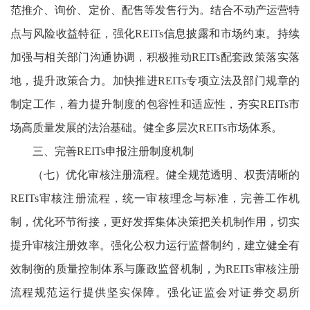
范推介、询价、定价、配售等发售行为。结合不动产运营特
点与风险收益特征，强化REITs信息披露和市场约束。持续
加强与相关部门沟通协调，积极推动REITs配套政策落实落
地，提升政策合力。加快推进REITs专项立法及部门规章的
制定工作，着力提升制度的包容性和适应性，夯实REITs市
场高质量发展的法治基础。健全多层次REITs市场体系。
三、完善REITs申报注册制度机制
（七）优化审核注册流程。健全规范透明、权责清晰的
REITs审核注册流程，统一审核理念与标准，完善工作机
制，优化环节衔接，更好发挥集体决策把关机制作用，切实
提升审核注册效率。强化公权力运行监督制约，建立健全有
效制衡的质量控制体系与廉政监督机制，为REITs审核注册
流程规范运行提供坚实保障。强化证监会对证券交易所