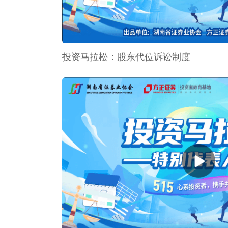
投资马拉松：股东代位诉讼制度