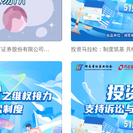
三分钟带您了解北京证券交易所-东方财富证券股份有限公司济宁吴泰闸路证券营业部-视频
投资马拉松：制度筑基 共