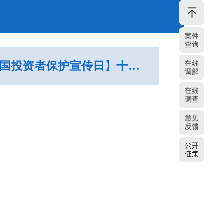
【5·15全国投资者保护宣传日】十二星座防非之夜