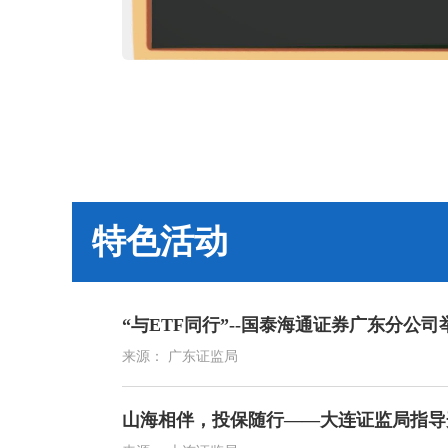
特色活动
“与ETF同行”--国泰海通证券广东分公
来源： 广东证监局
山海相伴，投保随行——大连证监局指导