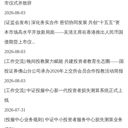
市仪式并致辞
2026-08-03
[
证监会发布
]
深化务实合作 密切协同发展 共创“十五五”资
本市场高水平开放新局面——吴清主席在香港推出人民币国
债期货上市仪...
2026-08-03
[
工作交流
]
晚间投教聚力赋能 共建投资者教育生态圈——国
投证券佛山分公司承办2026年上交所会员合作投教活动简报
2026-08-03
[
工作交流
]
中证投服中心新一代投资者损失测算系统正式上
线
2026-07-31
[
投服中心业务规则
]
中证中小投资者服务中心损失测算业务