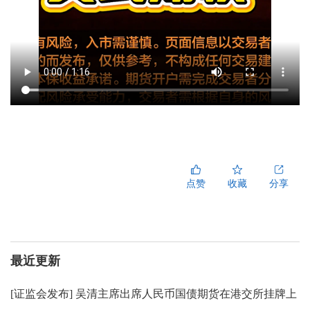
点赞
收藏
分享
最近更新
[
证监会发布
]
吴清主席出席人民币国债期货在港交所挂牌上