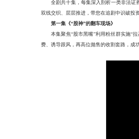
全剧共十集，每集深入剖析一类非法证
双线交织、层层推进，带您在追剧中识破投
第一集《“股神”的翻车现场》
本集聚焦“股市黑嘴”利用粉丝群实施“
费、诱导跟风，再高位抛售的收割套路，成功