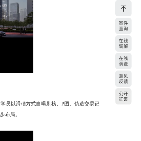
与学员以滑稽方式自曝刷榜、P图、伪造交易记
一步布局。