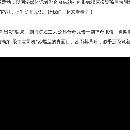
券活动，以网络媒体记者孙奇奇借助神奇眼镜揭露投资骗局为明
资陷阱，提升防非意识。让我们一起来看看吧！
拉高出货”骗局。剧情讲述主人公孙奇奇凭借一副神奇眼镜，勇
揭穿“股市老司机”苏螺丝的真面目。然而其背后，似乎还隐藏