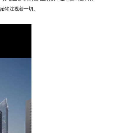
司始终注视着一切。