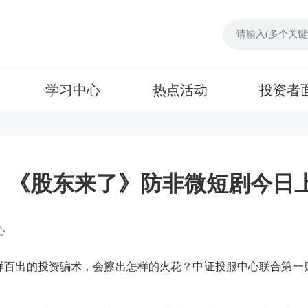
学习中心
热点活动
投资者
！《股东来了》防非微短剧今日上
心
样百出的投资骗术，会擦出怎样的火花？中证投服中心联合第一