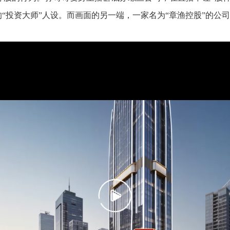
“投资大师”人设。而画面的另一端，一家名为“章渔控股”的公