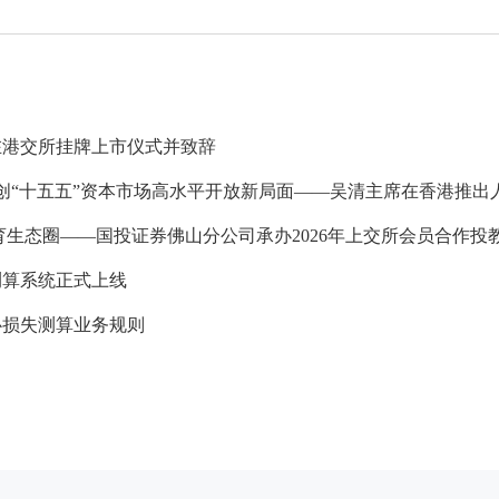
在港交所挂牌上市仪式并致辞
创“十五五”资本市场高水平开放新局面——吴清主席在香港推出人
育生态圈——国投证券佛山分公司承办2026年上交所会员合作投
测算系统正式上线
心损失测算业务规则