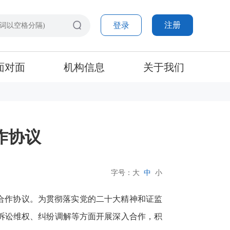
注册
登录
面对面
机构信息
关于我们
作协议
字号：
大
中
小
合作协议。为贯彻落实党的二十大精神和证监
诉讼维权、纠纷调解等方面开展深入合作，积