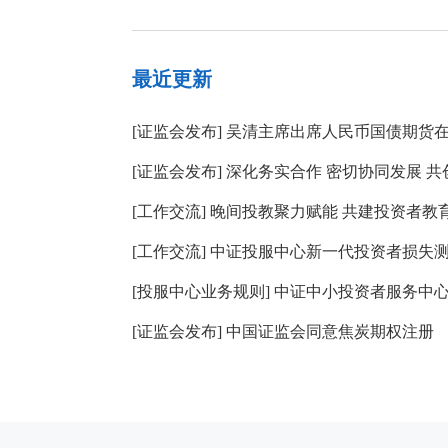
最近更新
[
证监会发布
]
吴清主席出席人民币国债期货
[
证监会发布
]
深化务实合作 密切协同发展 共
[
工作交流
]
晚间投教聚力赋能 共建投资者教
[
工作交流
]
中证投服中心新一代投资者损失
[
投服中心业务规则
]
中证中小投资者服务中
[
证监会发布
]
中国证监会同意焦炭期权注册