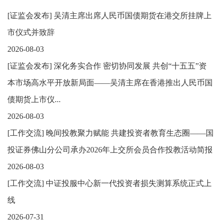
[
证监会发布
]
吴清主席出席人民币国债期货在港交所挂牌上
市仪式并致辞
2026-08-03
[
证监会发布
]
深化务实合作 密切协同发展 共创“十五五”资
本市场高水平开放新局面——吴清主席在香港推出人民币国
债期货上市仪...
2026-08-03
[
工作交流
]
晚间投教聚力赋能 共建投资者教育生态圈——国
投证券佛山分公司承办2026年上交所会员合作投教活动简报
2026-08-03
[
工作交流
]
中证投服中心新一代投资者损失测算系统正式上
线
2026-07-31