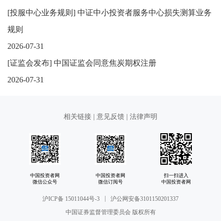
[
投服中心业务规则
]
中证中小投资者服务中心损失测算业务
规则
2026-07-31
[
证监会发布
]
中国证监会同意焦炭期权注册
2026-07-31
相关链接
|
意见反馈
|
法律声明
中国投资者网
中国投资者网
扫一扫进入
微信公众号
微信订阅号
中国投资者网
|
沪ICP备 15011044号-3
沪公网安备3101150201337
中国证券监督管理委员会 版权所有