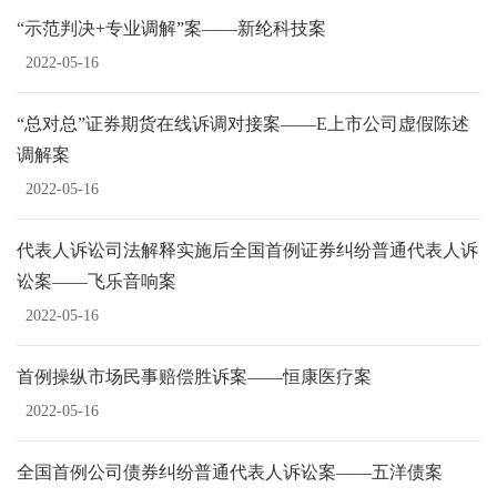
“示范判决+专业调解”案——新纶科技案
2022-05-16
“总对总”证券期货在线诉调对接案——E上市公司虚假陈述
调解案
2022-05-16
代表人诉讼司法解释实施后全国首例证券纠纷普通代表人诉
讼案——飞乐音响案
2022-05-16
首例操纵市场民事赔偿胜诉案——恒康医疗案
2022-05-16
全国首例公司债券纠纷普通代表人诉讼案——五洋债案