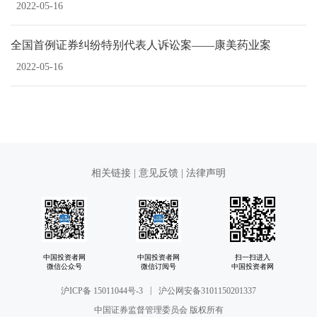
2022-05-16
全国首例证券纠纷特别代表人诉讼案——康美药业案
2022-05-16
相关链接
|
意见反馈
|
法律声明
中国投资者网
中国投资者网
扫一扫进入
微信公众号
微信订阅号
中国投资者网
|
沪ICP备 15011044号-3
沪公网安备3101150201337
中国证券监督管理委员会 版权所有