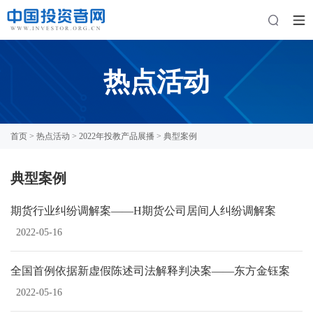
热点活动
首页
>
热点活动
>
2022年投教产品展播
> 典型案例
典型案例
期货行业纠纷调解案——H期货公司居间人纠纷调解案
2022-05-16
全国首例依据新虚假陈述司法解释判决案——东方金钰案
2022-05-16